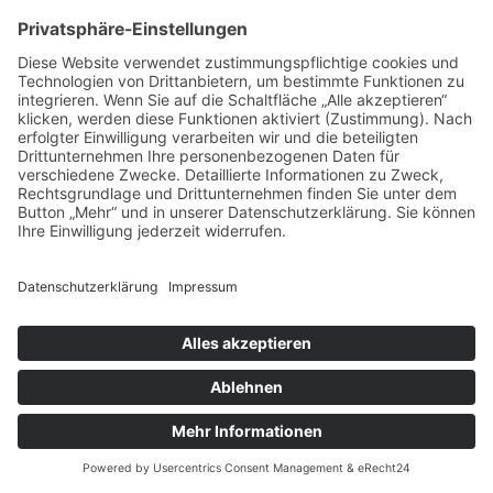
Widerrufsbelehrung
©2026
Über uns
Versandbedingungen
Widerrufsbelehrung
Datenschutz
Impressum
AGB & Kundeninfos
Vertrag widerrufen