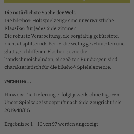
Die natürlichste Sache der Welt.
Die bikeho® Holzspielzeuge sind unverwüstliche
Klassiker für jedes Spielzimmer.
Die robuste Verarbeitung, die sorgfältig gebürstete,
nicht absplitternde Borke, die wellig geschnitzten und
glatt geschliffenen Flächen sowie die
handschmeichelnden, eingeölten Rundungen sind
charakteristisch für die bikeho® Spielelemente.
Weiterlesen ...
Hinweis: Die Lieferung erfolgt jeweils ohne Figuren.
Unser Spielzeug ist geprüft nach
Spielzeugrichtlinie
2019/48/EG.
Ergebnisse 1 – 16 von 97 werden angezeigt