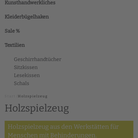
Kunsthandwerkliches
Kleiderbügelhaken
Sale %
Textilien
Geschirrhandtücher
Sitzkissen
Lesekissen
Schals
Start
Holzspielzeug
Holzspielzeug
Holzspielzeug aus den Werkstätten für
Menschen mit Behinderungen.