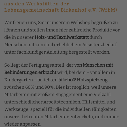
aus den Werkstätten der
Lebensgemeinschaft Birkenhof e.V. (WfbM)
Wir freuen uns, Sie in unserem Webshop begrüßen zu
können und stellen Ihnen hier zahlreiche Produkte vor,
die in unserer
Holz- und Textilwerkstatt
durch
Menschen mit zum Teil erheblichem Assistenzbedarf
unter fachkundiger Anleitung hergestellt werden.
So liegt der Fertigungsanteil, der
von Menschen mit
Behinderungen erbracht
wird, bei dem – vor allem in
Kindergärten – beliebten
bikeho
® Holzspielzeug
zwischen 60% und 90%. Dies ist möglich, weil unsere
Mitarbeiter mit großem Engagement eine Vielzahl
unterschiedlicher Arbeitstechniken, Hilfsmittel und
Werkzeuge, speziell für die individuellen Fähigkeiten
unserer betreuten Mitarbeiter entwickeln, und immer
wieder anpassen.