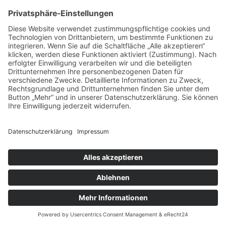
Widerrufsbelehrung
©2026
Über uns
Versandbedingungen
Widerrufsbelehrung
Datenschutz
Impressum
AGB & Kundeninfos
Vertrag widerrufen