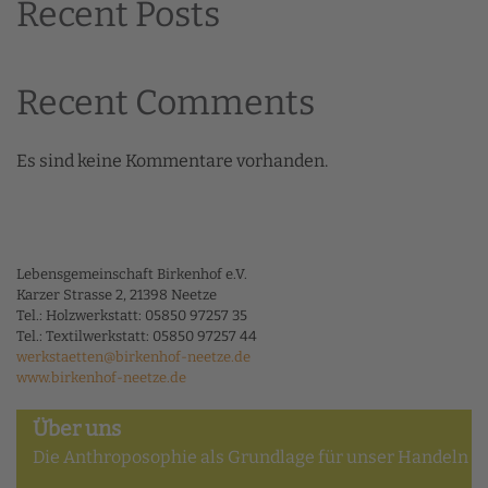
Recent Posts
Recent Comments
Es sind keine Kommentare vorhanden.
Lebensgemeinschaft Birkenhof e.V.
Karzer Strasse 2, 21398 Neetze
Tel.: Holzwerkstatt: 05850 97257 35
Tel.: Textilwerkstatt: 05850 97257 44
werkstaetten@birkenhof-neetze.de
www.birkenhof-neetze.de
Über uns
Die Anthroposophie als Grundlage für unser Handeln