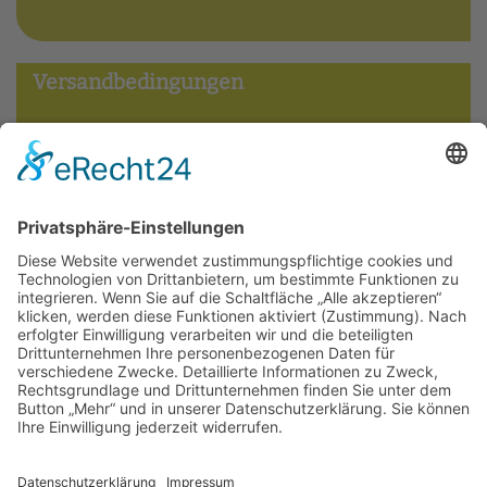
Versandbedingungen
Widerrufsbelehrung