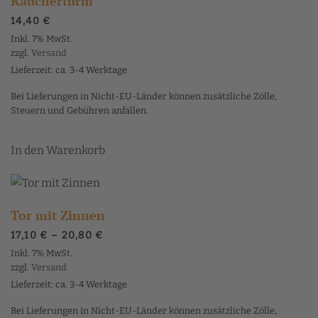
Räucherturm
14,40
€
Inkl. 7% MwSt.
zzgl.
Versand
Lieferzeit: ca. 3-4 Werktage
Bei Lieferungen in Nicht-EU-Länder können zusätzliche Zölle,
Steuern und Gebühren anfallen.
In den Warenkorb
Tor mit Zinnen
Preisspanne:
17,10
€
–
20,80
€
17,10 €
Inkl. 7% MwSt.
bis
zzgl.
Versand
20,80 €
Lieferzeit: ca. 3-4 Werktage
Bei Lieferungen in Nicht-EU-Länder können zusätzliche Zölle,