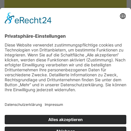
Widerrufsbelehrung
©2026
Über uns
Versandbedingungen
Widerrufsbelehrung
Datenschutz
Impressum