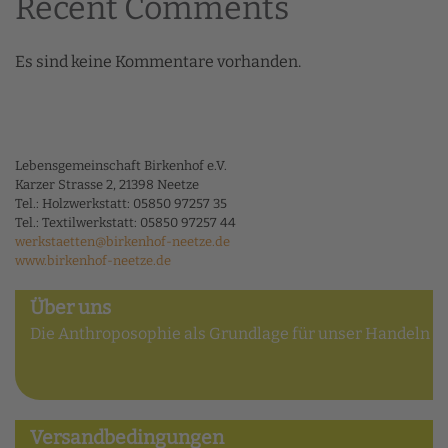
Recent Comments
Es sind keine Kommentare vorhanden.
Lebensgemeinschaft Birkenhof e.V.
Karzer Strasse 2, 21398 Neetze
Tel.: Holzwerkstatt: 05850 97257 35
Tel.: Textilwerkstatt: 05850 97257 44
werkstaetten@birkenhof-neetze.de
www.birkenhof-neetze.de
Über uns
Die Anthroposophie als Grundlage für unser Handeln
Versandbedingungen