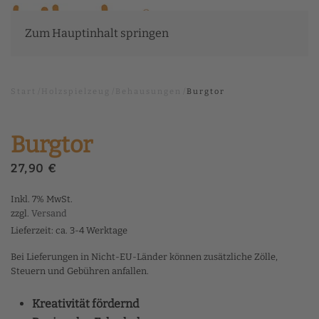
Zum Hauptinhalt springen
Start
Holzspielzeug
Behausungen
Burgtor
Burgtor
27,90
€
Inkl. 7% MwSt.
zzgl.
Versand
Lieferzeit: ca. 3-4 Werktage
Bei Lieferungen in Nicht-EU-Länder können zusätzliche Zölle,
Steuern und Gebühren anfallen.
Kreativität fördernd