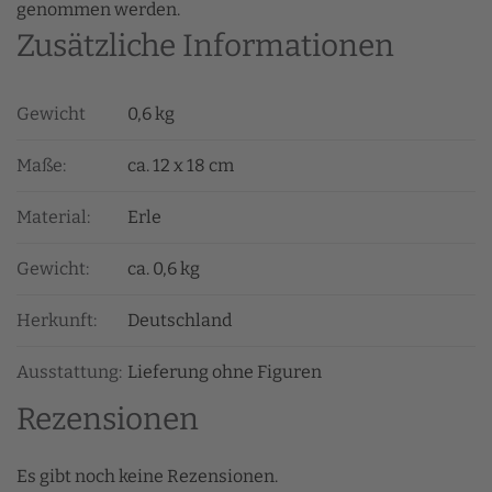
genommen werden.
Zusätzliche Informationen
Gewicht
0,6 kg
Maße:
ca. 12 x 18 cm
Material:
Erle
Gewicht:
ca. 0,6 kg
Herkunft:
Deutschland
Ausstattung:
Lieferung ohne Figuren
Rezensionen
Es gibt noch keine Rezensionen.