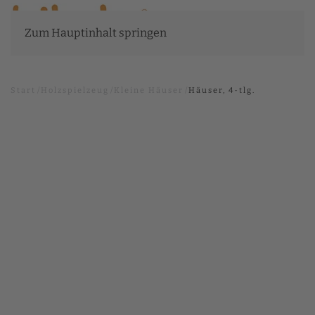
Zum Hauptinhalt springen
Start
Holzspielzeug
Kleine Häuser
Häuser, 4-tlg.