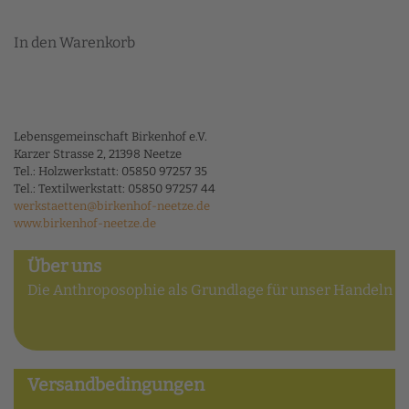
In den Warenkorb
Lebensgemeinschaft Birkenhof e.V.
Karzer Strasse 2, 21398 Neetze
Tel.: Holzwerkstatt: 05850 97257 35
Tel.: Textilwerkstatt: 05850 97257 44
werkstaetten@birkenhof-neetze.de
www.birkenhof-neetze.de
Über uns
Die Anthroposophie als Grundlage für unser Handeln
Versandbedingungen