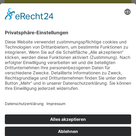
Widerrufsbelehrung
©2026
Über uns
Versandbedingungen
Widerrufsbelehrung
Datenschutz
Impressum