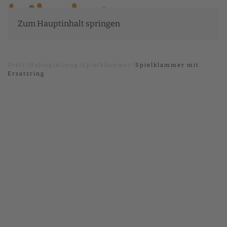
Zum Hauptinhalt springen
Start
Holzspielzeug
Spielklammer
Spielklammer mit
Ersatzring