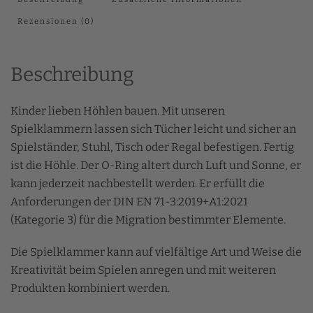
Rezensionen (0)
Beschreibung
Kinder lieben Höhlen bauen. Mit unseren
Spielklammern lassen sich Tücher leicht und sicher an
Spielständer, Stuhl, Tisch oder Regal befestigen. Fertig
ist die Höhle. Der O-Ring altert durch Luft und Sonne, er
kann jederzeit nachbestellt werden. Er
erfüllt die
Anforderungen der DIN EN 71-3:2019+A1:2021
(Kategorie 3) für die Migration bestimmter Elemente.
Die Spielklammer kann auf vielfältige Art und Weise die
Kreativität beim Spielen anregen und mit weiteren
Produkten kombiniert werden.