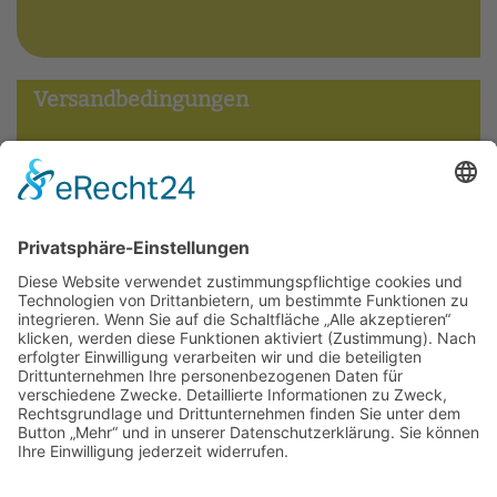
Versandbedingungen
Widerrufsbelehrung