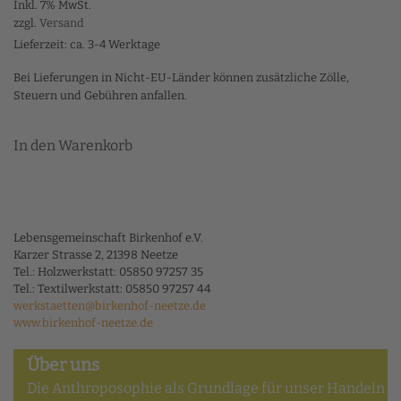
Inkl. 7% MwSt.
zzgl.
Versand
Lieferzeit: ca. 3-4 Werktage
Bei Lieferungen in Nicht-EU-Länder können zusätzliche Zölle,
Steuern und Gebühren anfallen.
In den Warenkorb
Lebensgemeinschaft Birkenhof e.V.
Karzer Strasse 2, 21398 Neetze
Tel.: Holzwerkstatt: 05850 97257 35
Tel.: Textilwerkstatt: 05850 97257 44
werkstaetten@birkenhof-neetze.de
www.birkenhof-neetze.de
Über uns
Die Anthroposophie als Grundlage für unser Handeln